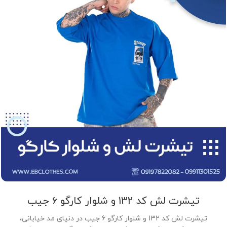
تیشرت لش کد 132 و شلوار کارگو 6 جیب
تیشرت لش کد 132 و شلوار کارگو 6 جیب در دنیای مد خیابانی،