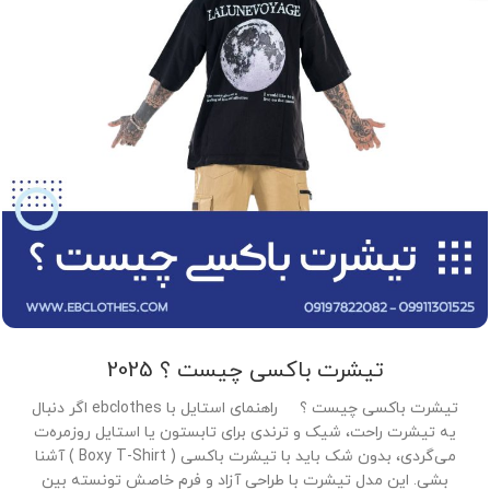
تیشرت باکسی چیست ؟ 2025
تیشرت باکسی چیست ؟ راهنمای استایل با ebclothes اگر دنبال
یه تیشرت راحت، شیک و ترندی برای تابستون یا استایل روزمره‌ت
می‌گردی، بدون شک باید با تیشرت باکسی ( Boxy T-Shirt ) آشنا
بشی. این مدل تیشرت با طراحی آزاد و فرم خاصش تونسته بین