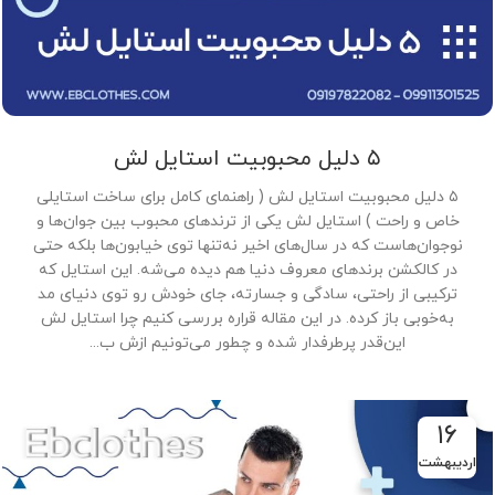
۵ دلیل محبوبیت استایل لش
۵ دلیل محبوبیت استایل لش ( راهنمای کامل برای ساخت استایلی
خاص و راحت ) استایل لش یکی از ترندهای محبوب بین جوان‌ها و
نوجوان‌هاست که در سال‌های اخیر نه‌تنها توی خیابون‌ها بلکه حتی
در کالکشن برندهای معروف دنیا هم دیده می‌شه. این استایل که
ترکیبی از راحتی، سادگی و جسارته، جای خودش رو توی دنیای مد
به‌خوبی باز کرده. در این مقاله قراره بررسی کنیم چرا استایل لش
این‌قدر پرطرفدار شده و چطور می‌تونیم ازش ب...
۱۶
اردیبهشت