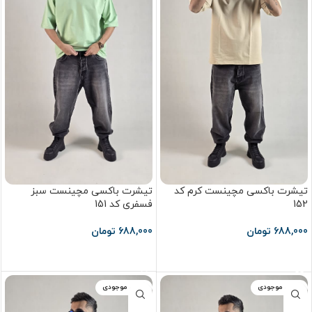
تیشرت باکسی مچینست کرم کد
تیشرت باکسی مچینست سبز
152
فسفری کد 151
688,000
تومان
688,000
تومان
انتخاب گزینه ها
انتخاب گزینه ها
اتمام موجودی
اتمام موجودی