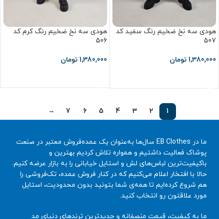
هودی سه نخ ضخیم رنگ سفید کد
هودی سه نخ ضخیم رنگ کرم کد
506
507
1,380,000
تومان
1,380,000
تومان
انتخاب گزینه ها
انتخاب گزینه ها
→
7
6
5
4
3
2
1
ما در EB Clothes سال‌ها به‌عنوان یک عمده‌فروش معتبر در صنعت
پوشاک فعالیت داشتیم و همواره تلاش کردیم بهترین و
باکیفیت‌ترین لباس‌های لش و استایل خیابانی را به بازار عرضه کنیم.
حالا با افتخار اعلام می‌کنیم که در کنار فروش عمده، تک‌فروشی را
هم شروع کرده‌ایم تا همه‌ی شما بتونید بدون محدودیت، استایل
مورد علاقتون رو انتخاب کنید.
ما به کیفیت، قیمت منصفانه و جدیدترین ترندهای دنیای مد