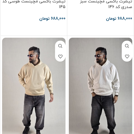
تیشرت باکسی مچینست سبز
تیشرت باکسی مچینست طوسی کد
صدری کد 146
145
688,000
تومان
688,000
تومان
انتخاب گزینه ها
انتخاب گزینه ها