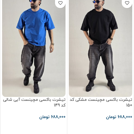
تیشرت باکسی مچینست مشکی کد
تیشرت باکسی مچینست آبی شالی
150
کد 149
688,000
تومان
688,000
تومان
انتخاب گزینه ها
انتخاب گزینه ها