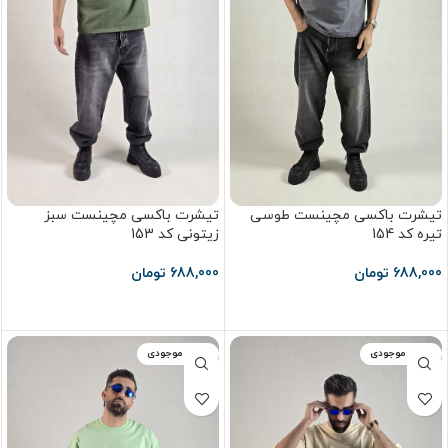
تیشرت باکسی مچینست طوسی
تیشرت باکسی مچینست سبز
تیره کد 154
زیتونی کد 153
688,000
تومان
688,000
تومان
انتخاب گزینه ها
انتخاب گزینه ها
اتمام موجودی
اتمام موجودی