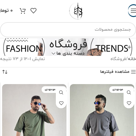
0
توما
فروشگاه
دسته بندی ها
خانه
فروشگاه
نمایش 1–12 از 73 نتیجه
مشاهده فیلترها
اتمام موجودی
اتمام موجودی