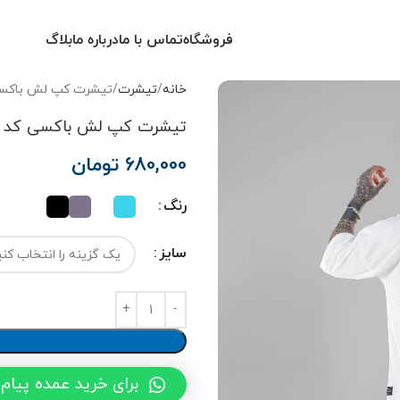
فروشگاه
تماس با ما
درباره ما
بلاگ
خانه
تیشرت
تیشرت کپ‌ لش باکسی ک
تیشرت کپ‌ لش باکسی کد 115
680,000
تومان
رنگ
سایز
برای خرید عمده پیام