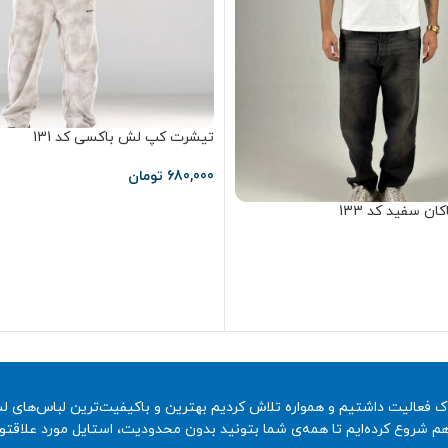
تیشرت کپ‌ لش باکسی کد 131
680,000
تومان
انتخاب گزینه ها
ن سفید کد 133
صنعت پوشاک فعالیت داشتیم و همواره تلاش کردیم بهترین و باکیفیت‌ترین لباس‌های 
ا هم شروع کرده‌ایم تا همه‌ی شما بتونید بدون محدودیت، استایل مورد علاقتو