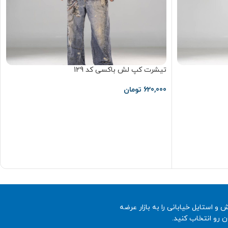
تیشرت کپ‌ لش باکسی کد 129
620,000
تومان
انتخاب گزینه ها
لش و استایل خیابانی را به بازار عرضه
ن رو انتخاب کنید.