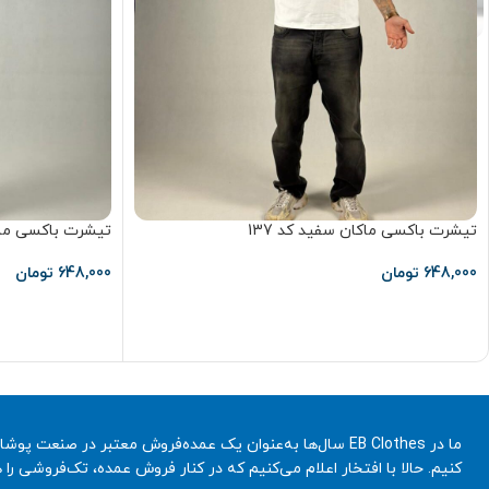
تیشرت باکسی ماکان سفید کد 137
تیشرت باکسی ماکا
648,000
تومان
648,000
تومان
انتخاب گزینه ها
انتخاب گزینه ها
ما در EB Clothes سال‌ها به‌عنوان یک عمده‌فروش معتبر در 
کنیم. حالا با افتخار اعلام می‌کنیم که در کنار فروش عمده، تک‌فروشی ر