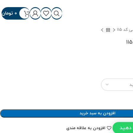
0
تومان
د 115
افزودن به سبد خرید
 دهید
افزودن به علاقه مندی