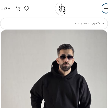
0
توما