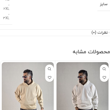
سایز
,
2XL
,
3XL
نظرات (0)
محصولات مشابه